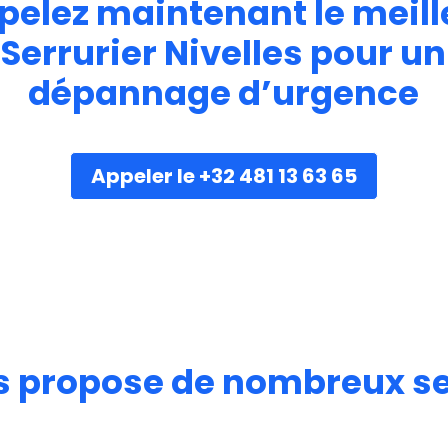
pelez maintenant le meill
Serrurier Nivelles pour un
dépannage d’urgence
Appeler le +32 481 13 63 65
es propose de nombreux ser