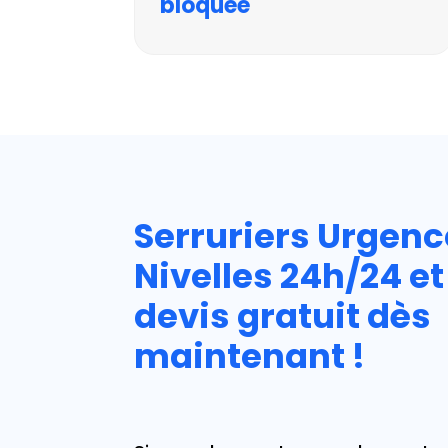
bloquée
Serruriers Urgenc
Nivelles
24h/24 et
devis gratuit dès
maintenant !