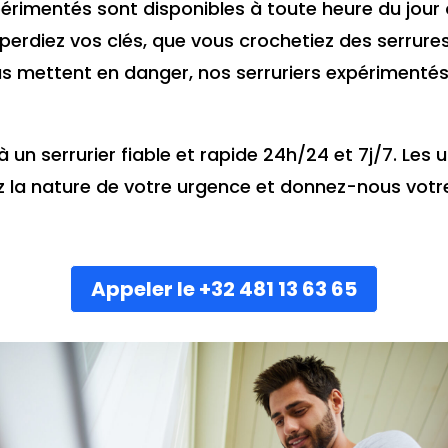
périmentés sont disponibles à toute heure du jour 
 perdiez vos clés, que vous crochetiez des serrure
s mettent en danger, nos serruriers expérimentés
 à un serrurier fiable et rapide 24h/24 et 7j/7. Les
z la nature de votre urgence et donnez-nous votre
Appeler le +32 481 13 63 65