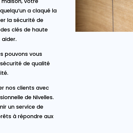
e maison, votre
quelqu’un a claqué la
er la sécurité de
 des clés de haute
 aider.
s pouvons vous
 sécurité de qualité
ité.
r nos clients avec
sionnelle de Nivelles.
nir un service de
rêts à répondre aux