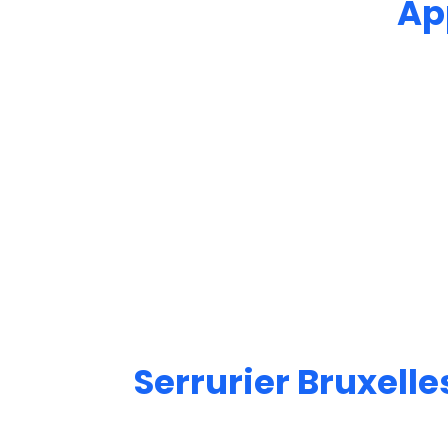
Ap
Serrurier Bruxell