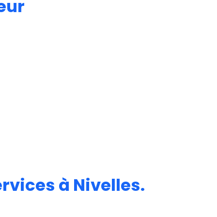
eur
vices à Nivelles.