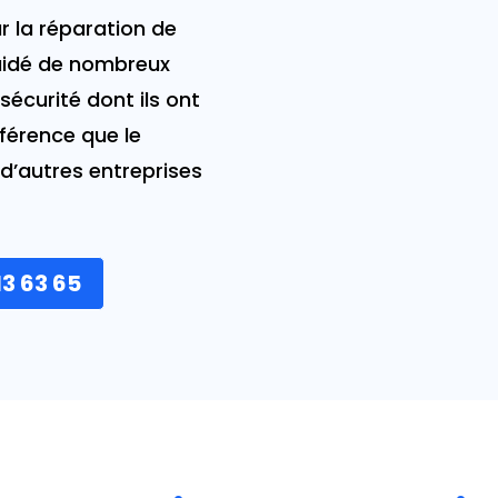
r la réparation de
 aidé de nombreux
 sécurité dont ils ont
fférence que le
d’autres entreprises
13 63 65