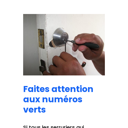
Faites attention
aux numéros
verts
Si tous les serruriers qui