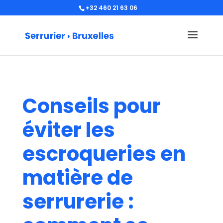
+32 460 21 63 06
Conseils pour
éviter les
escroqueries en
matière de
serrurerie :