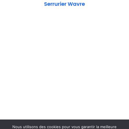
Serrurier Wavre
Nous utilisons des cookies pour vous garantir la meilleure