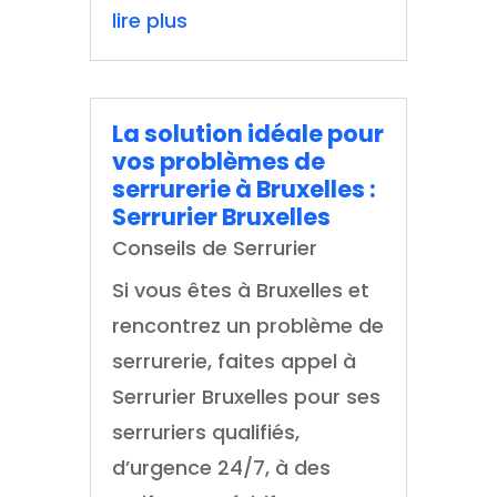
lire plus
La solution idéale pour
vos problèmes de
serrurerie à Bruxelles :
Serrurier Bruxelles
Conseils de Serrurier
Si vous êtes à Bruxelles et
rencontrez un problème de
serrurerie, faites appel à
Serrurier Bruxelles pour ses
serruriers qualifiés,
d’urgence 24/7, à des