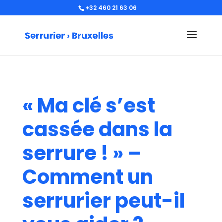
+32 460 21 63 06
« Ma clé s’est
cassée dans la
serrure ! » –
Comment un
serrurier peut-il