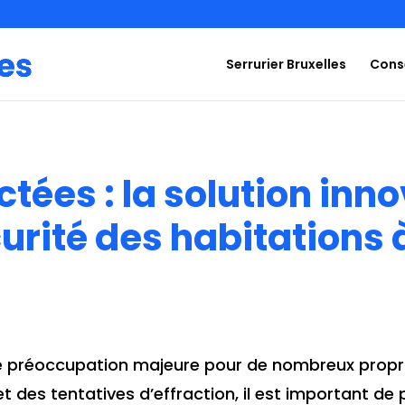
Serrurier Bruxelles
Conse
tées : la solution inn
curité des habitations 
ne préoccupation majeure pour de nombreux proprié
 des tentatives d’effraction, il est important d