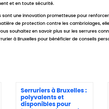
ent et en toute sécurité.
s sont une innovation prometteuse pour renforcer 
n matière de protection contre les cambriolages, e
 vous souhaitez en savoir plus sur les serrures conn
rurier à Bruxelles pour bénéficier de conseils pers
Serruriers à Bruxelles :
polyvalents et
disponibles pour