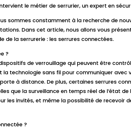
ntervient le métier de serrurier, un expert en sécu
, nous sommes constamment à la recherche de nouv
tations. Dans cet article, nous allons vous présen
e de la serrurerie : les serrures connectées.
ée ?
ispositifs de verrouillage qui peuvent être contrô
ent la technologie sans fil pour communiquer avec
re porte à distance. De plus, certaines serrures c
es que la surveillance en temps réel de l’état de la
 les invités, et même la possibilité de recevoir d
onnectée ?