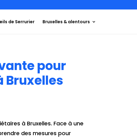
ils de Serrurier
Bruxelles & alentours
ovante pour
à Bruxelles
taires à Bruxelles. Face à une
e prendre des mesures pour