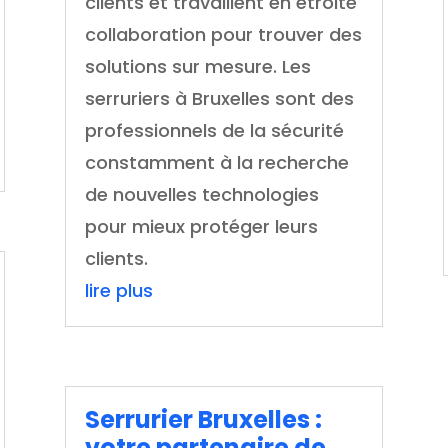
clients et travaillent en étroite
collaboration pour trouver des
solutions sur mesure. Les
serruriers à Bruxelles sont des
professionnels de la sécurité
constamment à la recherche
de nouvelles technologies
pour mieux protéger leurs
clients.
lire plus
Serrurier Bruxelles :
votre partenaire de