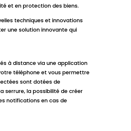
rité et en protection des biens.
elles techniques et innovations
ter une solution innovante qui
lés à distance via une application
 votre téléphone et vous permettre
onnectées sont dotées de
 serrure, la possibilité de créer
es notifications en cas de