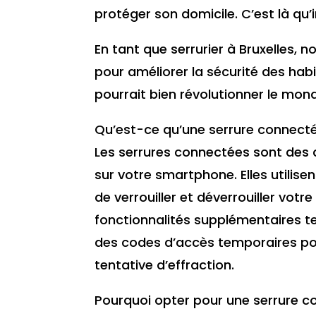
protéger son domicile. C’est là qu’i
En tant que serrurier à Bruxelles
pour améliorer la sécurité des habi
pourrait bien révolutionner le mond
Qu’est-ce qu’une serrure connect
Les serrures connectées sont des d
sur votre smartphone. Elles utilis
de verrouiller et déverrouiller vot
fonctionnalités supplémentaires tell
des codes d’accès temporaires pour
tentative d’effraction.
Pourquoi opter pour une serrure c