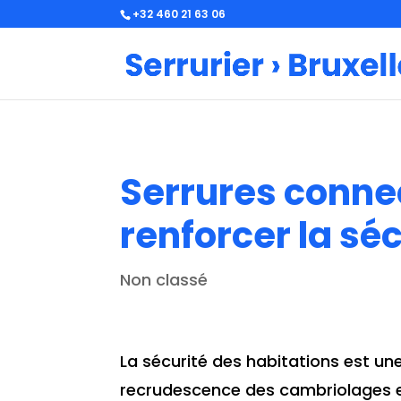
+32 460 21 63 06
Serrures connec
renforcer la sé
Non classé
La sécurité des habitations est u
recrudescence des cambriolages et