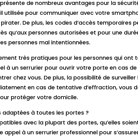
présente de nombreux avantages pour la sécurité 
fil utilisée pour communiquer avec votre smartpho
à pirater. De plus, les codes d’accès temporaires 
cès qu’aux personnes autorisées et pour une durée
 des personnes mal intentionnées.
ment très pratiques pour les personnes qui ont t
el à un serrurier pour ouvrir votre porte en cas de p
rer chez vous. De plus, la possibilité de surveiller
tement en cas de tentative d’effraction, vous don
our protéger votre domicile.
s adaptées à toutes les portes ?
tibles avec la plupart des portes, qu’elles soien
 appel à un serrurier professionnel pour s’assurer 