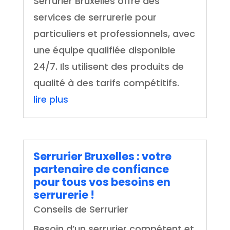
Serrurier Bruxelles offre des
services de serrurerie pour
particuliers et professionnels, avec
une équipe qualifiée disponible
24/7. Ils utilisent des produits de
qualité à des tarifs compétitifs.
lire plus
Serrurier Bruxelles : votre
partenaire de confiance
pour tous vos besoins en
serrurerie !
Conseils de Serrurier
Besoin d’un serrurier compétent et